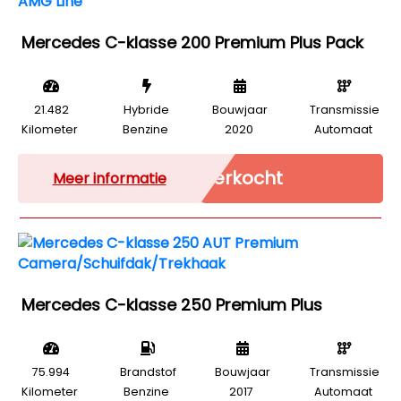
Mercedes C-klasse 200 Premium Plus Pack
21.482
Hybride
Bouwjaar
Transmissie
Kilometer
Benzine
2020
Automaat
Verkocht
Meer informatie
Mercedes C-klasse 250 Premium Plus
75.994
Brandstof
Bouwjaar
Transmissie
Kilometer
Benzine
2017
Automaat