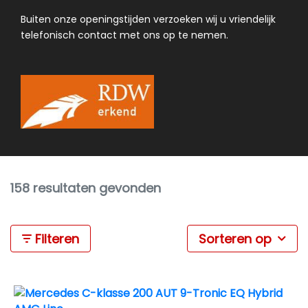
Buiten onze openingstijden verzoeken wij u vriendelijk
telefonisch contact met ons op te nemen.
158 resultaten gevonden
Filteren
Sorteren op