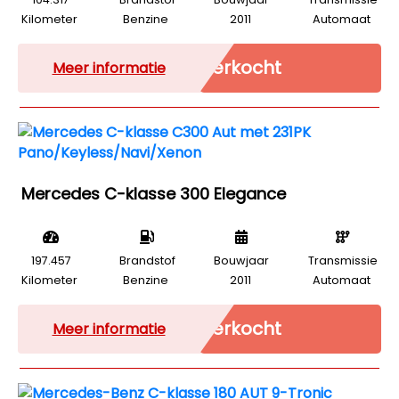
Kilometer
Benzine
2011
Automaat
Verkocht
Meer informatie
Mercedes C-klasse 300 Elegance
197.457
Brandstof
Bouwjaar
Transmissie
Kilometer
Benzine
2011
Automaat
Verkocht
Meer informatie