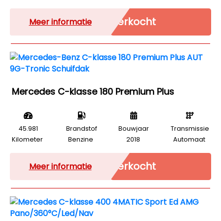
Verkocht
Meer informatie
Mercedes C-klasse 180 Premium Plus
45.981
Brandstof
Bouwjaar
Transmissie
Kilometer
Benzine
2018
Automaat
Verkocht
Meer informatie