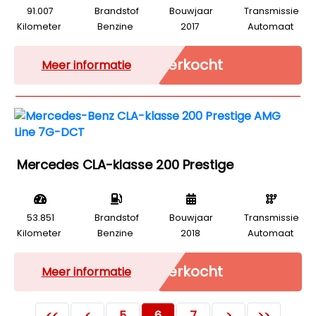
91.007
Brandstof
Bouwjaar
Transmissie
Kilometer
Benzine
2017
Automaat
Verkocht
Meer informatie
Mercedes CLA-klasse 200 Prestige
53.851
Brandstof
Bouwjaar
Transmissie
Kilometer
Benzine
2018
Automaat
Verkocht
Meer informatie
<<
<
5
6
7
>
>>