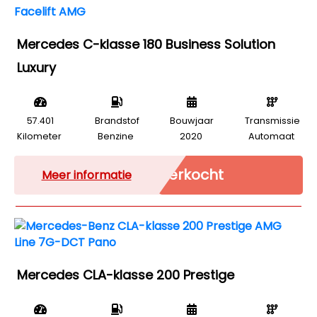
Mercedes C-klasse 180 Business Solution
Luxury
57.401
Brandstof
Bouwjaar
Transmissie
Kilometer
Benzine
2020
Automaat
Verkocht
Meer informatie
Mercedes CLA-klasse 200 Prestige