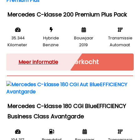
Mercedes C-klasse 200 Premium Plus Pack
35.344
Hybride
Bouwjaar
Transmissie
Kilometer
Benzine
2019
Automaat
Verkocht
Meer informatie
Mercedes C-klasse 180 CGI BlueEFFICIENCY
Business Class Avantgarde
104.317
Brandstof
Bouwjaar
Transmissie