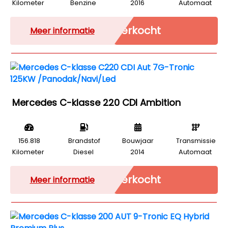
Kilometer
Benzine
2016
Automaat
Verkocht
Meer informatie
Mercedes C-klasse 220 CDI Ambition
156.818
Brandstof
Bouwjaar
Transmissie
Kilometer
Diesel
2014
Automaat
Verkocht
Meer informatie