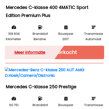
Mercedes C-klasse 400 4MATIC Sport
Edition Premium Plus
109.934
Brandstof
Bouwjaar
Transmissie
Kilometer
Benzine
2017
Automaat
Verkocht
Meer informatie
Mercedes C-klasse 250 Prestige
50.751
Brandstof
Bouwjaar
Transmissie