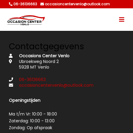
06-36136663
occasioncentervenlo@outlook.com
Contactgegevens
Occasions Center Venlo
Ubroekweg Noord 2
5928 MT Venlo
06-36136663
occasioncentervenlo@outlook.com
Openingstijden
Ma t/m Vr: 10:00 - 18:00
Zaterdag: 10:00 - 13:00
Zondag: Op afspraak