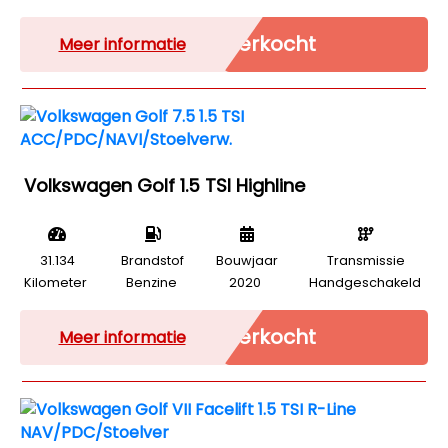
Verkocht
Meer informatie
Volkswagen Golf 1.5 TSI Highline
31.134
Brandstof
Bouwjaar
Transmissie
Kilometer
Benzine
2020
Handgeschakeld
Verkocht
Meer informatie