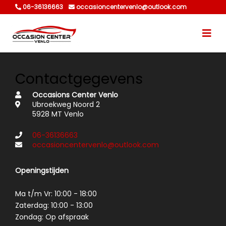
06-36136663
occasioncentervenlo@outlook.com
Contactgegevens
Occasions Center Venlo
Ubroekweg Noord 2
5928 MT Venlo
06-36136663
occasioncentervenlo@outlook.com
Openingstijden
Ma t/m Vr: 10:00 - 18:00
Zaterdag: 10:00 - 13:00
Zondag: Op afspraak