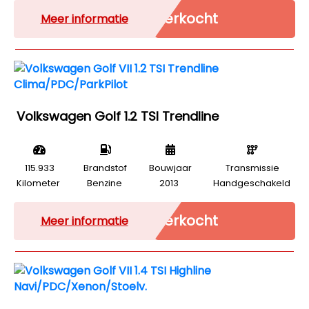
Verkocht
Meer informatie
Volkswagen Golf 1.2 TSI Trendline
115.933
Brandstof
Bouwjaar
Transmissie
Kilometer
Benzine
2013
Handgeschakeld
Verkocht
Meer informatie