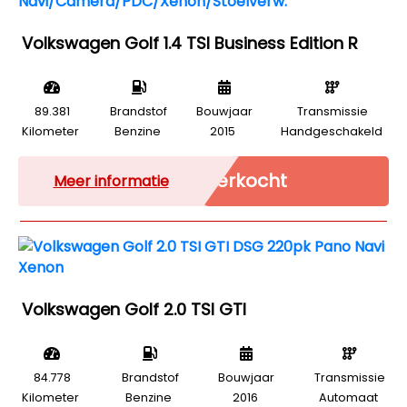
Volkswagen Golf 1.4 TSI Business Edition R
89.381
Brandstof
Bouwjaar
Transmissie
Kilometer
Benzine
2015
Handgeschakeld
Verkocht
Meer informatie
Volkswagen Golf 2.0 TSI GTI
84.778
Brandstof
Bouwjaar
Transmissie
Kilometer
Benzine
2016
Automaat