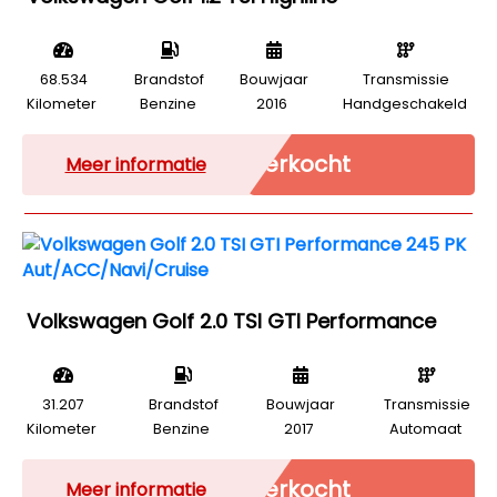
68.534
Brandstof
Bouwjaar
Transmissie
Kilometer
Benzine
2016
Handgeschakeld
Verkocht
Meer informatie
Volkswagen Golf 2.0 TSI GTI Performance
31.207
Brandstof
Bouwjaar
Transmissie
Kilometer
Benzine
2017
Automaat
Verkocht
Meer informatie