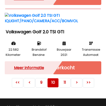
Volkswagen Golf 2.0 TSI GTI
22.582
Brandstof
Bouwjaar
Transmissie
Kilometer
Benzine
2021
Automaat
Verkocht
Meer informatie
<<
<
9
10
11
>
>>