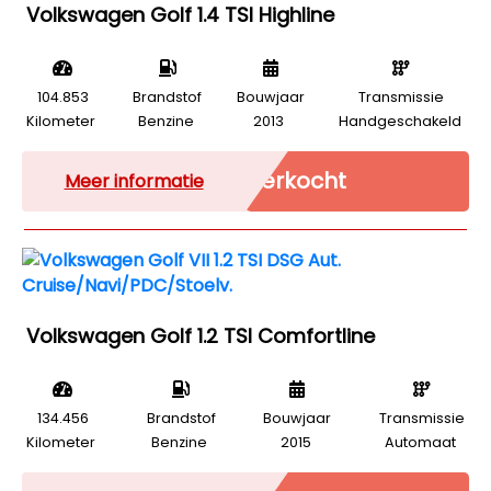
Volkswagen Golf 1.4 TSI Highline
104.853
Brandstof
Bouwjaar
Transmissie
Kilometer
Benzine
2013
Handgeschakeld
Verkocht
Meer informatie
Volkswagen Golf 1.2 TSI Comfortline
134.456
Brandstof
Bouwjaar
Transmissie
Kilometer
Benzine
2015
Automaat