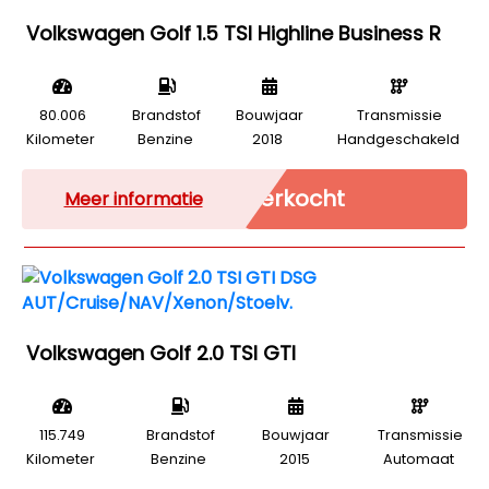
Volkswagen Golf 1.5 TSI Highline Business R
80.006
Brandstof
Bouwjaar
Transmissie
Kilometer
Benzine
2018
Handgeschakeld
Verkocht
Meer informatie
Volkswagen Golf 2.0 TSI GTI
115.749
Brandstof
Bouwjaar
Transmissie
Kilometer
Benzine
2015
Automaat