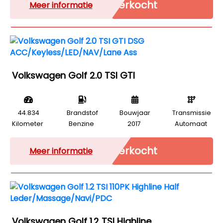
Verkocht
Meer informatie
Volkswagen Golf 2.0 TSI GTI
44.834
Brandstof
Bouwjaar
Transmissie
Kilometer
Benzine
2017
Automaat
Verkocht
Meer informatie
Volkswagen Golf 1.2 TSI Highline