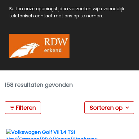
Buiten onze openingstijden verzoeken wij u vriendelijk
telefonisch contact met ons op te nemen.
158 resultaten gevonden
Filteren
Sorteren op