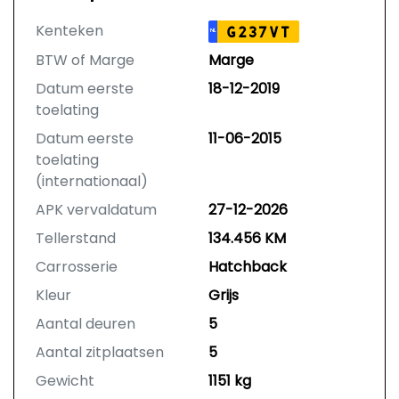
Kenteken
G237VT
NL
BTW of Marge
Marge
Datum eerste
18-12-2019
toelating
Datum eerste
11-06-2015
toelating
(internationaal)
APK vervaldatum
27-12-2026
Tellerstand
134.456 KM
Carrosserie
Hatchback
Kleur
Grijs
Aantal deuren
5
Aantal zitplaatsen
5
Gewicht
1151 kg