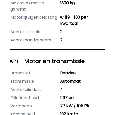
Maximum massa
1300 kg
geremd
Motorrijtuigenbelasting
€ 119 - 133 per
kwartaal
Aantal sleutels
2
Aantal handzenders
2
Motor en transmissie
Brandstof
Benzine
Transmissie
Automaat
Aantal cilinders
4
Cilinderinhoud
1197 cc
Vermogen
77 kW / 105 PK
Topsnelheid
192 km/h