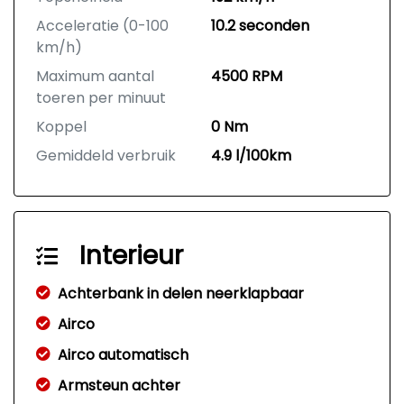
Acceleratie (0-100
10.2 seconden
km/h)
Maximum aantal
4500 RPM
toeren per minuut
Koppel
0 Nm
Gemiddeld verbruik
4.9 l/100km
Interieur
Achterbank in delen neerklapbaar
Airco
Airco automatisch
Armsteun achter