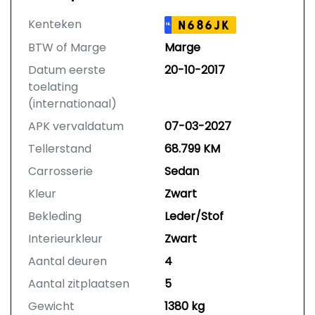
Kenteken
N686JK
NL
BTW of Marge
Marge
Datum eerste
20-10-2017
toelating
(internationaal)
APK vervaldatum
07-03-2027
Tellerstand
68.799 KM
Carrosserie
Sedan
Kleur
Zwart
Bekleding
Leder/Stof
Interieurkleur
Zwart
Aantal deuren
4
Aantal zitplaatsen
5
Gewicht
1380 kg