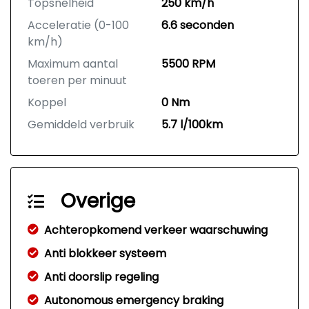
Topsnelheid
250 km/h
Acceleratie (0-100
6.6 seconden
km/h)
Maximum aantal
5500 RPM
toeren per minuut
Koppel
0 Nm
Gemiddeld verbruik
5.7 l/100km
Overige
Achteropkomend verkeer waarschuwing
Anti blokkeer systeem
Anti doorslip regeling
Autonomous emergency braking