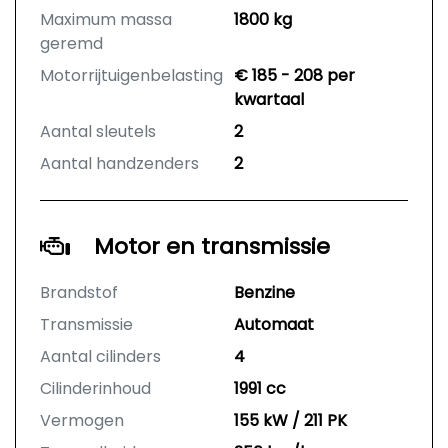
Maximum massa
1800 kg
geremd
Motorrijtuigenbelasting
€ 185 - 208 per
kwartaal
Aantal sleutels
2
Aantal handzenders
2
Motor en transmissie
Brandstof
Benzine
Transmissie
Automaat
Aantal cilinders
4
Cilinderinhoud
1991 cc
Vermogen
155 kW / 211 PK