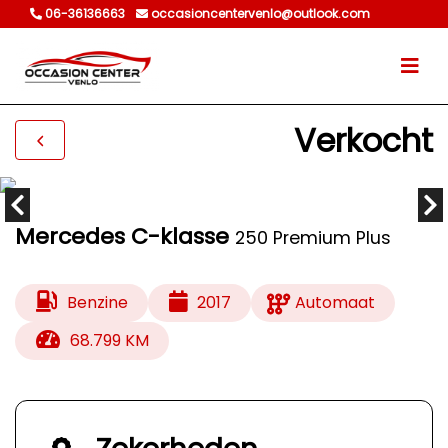
06-36136663
occasioncentervenlo@outlook.com
Verkocht
Mercedes C-klasse
250 Premium Plus
Benzine
2017
Automaat
68.799 KM