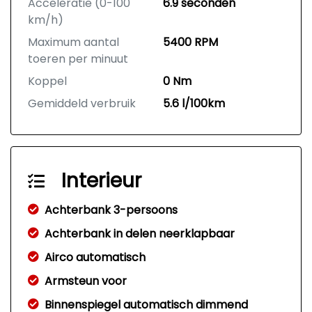
Acceleratie (0-100
6.9 seconden
km/h)
Maximum aantal
5400 RPM
toeren per minuut
Koppel
0 Nm
Gemiddeld verbruik
5.6 l/100km
Interieur
Achterbank 3-persoons
Achterbank in delen neerklapbaar
Airco automatisch
Armsteun voor
Binnenspiegel automatisch dimmend