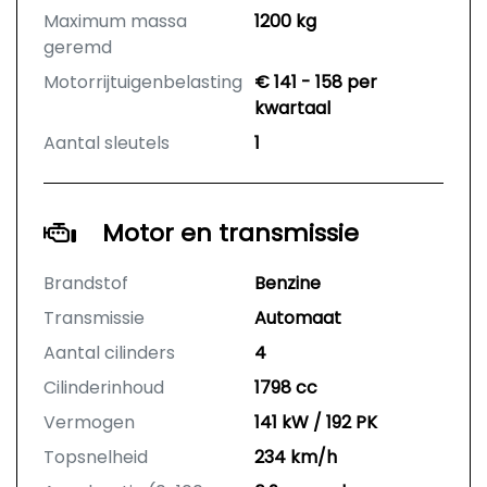
Maximum massa
1200 kg
geremd
Motorrijtuigenbelasting
€ 141 - 158 per
kwartaal
Aantal sleutels
1
Motor en transmissie
Brandstof
Benzine
Transmissie
Automaat
Aantal cilinders
4
Cilinderinhoud
1798 cc
Vermogen
141 kW / 192 PK
Topsnelheid
234 km/h