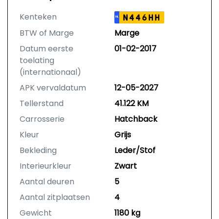
Kenteken
N446HH
NL
BTW of Marge
Marge
Datum eerste
01-02-2017
toelating
(internationaal)
APK vervaldatum
12-05-2027
Tellerstand
41.122 KM
Carrosserie
Hatchback
Kleur
Grijs
Bekleding
Leder/Stof
Interieurkleur
Zwart
Aantal deuren
5
Aantal zitplaatsen
4
Gewicht
1180 kg