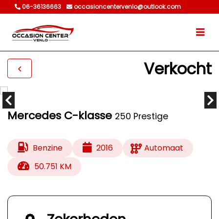
06-36136663
occasioncentervenlo@outlook.com
Verkocht
Mercedes C-klasse
250 Prestige
Benzine
2016
Automaat
50.751 KM