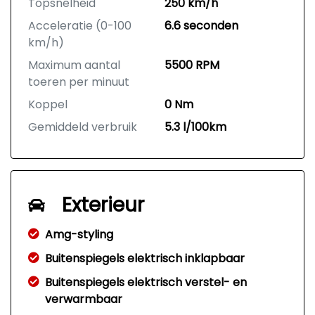
Topsnelheid
250 km/h
Acceleratie (0-100
6.6 seconden
km/h)
Maximum aantal
5500 RPM
toeren per minuut
Koppel
0 Nm
Gemiddeld verbruik
5.3 l/100km
Exterieur
Amg-styling
Buitenspiegels elektrisch inklapbaar
Buitenspiegels elektrisch verstel- en
verwarmbaar