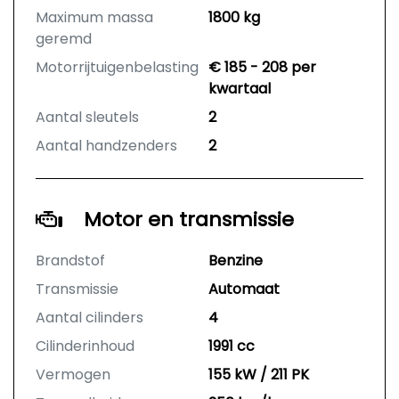
Maximum massa
1800 kg
geremd
Motorrijtuigenbelasting
€ 185 - 208 per
kwartaal
Aantal sleutels
2
Aantal handzenders
2
Motor en transmissie
Brandstof
Benzine
Transmissie
Automaat
Aantal cilinders
4
Cilinderinhoud
1991 cc
Vermogen
155 kW / 211 PK