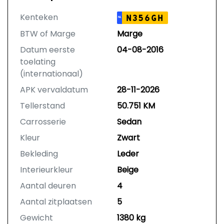
Kenteken
N356GH
NL
BTW of Marge
Marge
Datum eerste
04-08-2016
toelating
(internationaal)
APK vervaldatum
28-11-2026
Tellerstand
50.751 KM
Carrosserie
Sedan
Kleur
Zwart
Bekleding
Leder
Interieurkleur
Beige
Aantal deuren
4
Aantal zitplaatsen
5
Gewicht
1380 kg