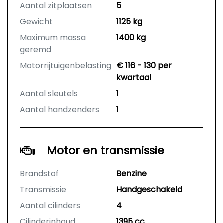
Aantal zitplaatsen
5
Gewicht
1125 kg
Maximum massa
1400 kg
geremd
Motorrijtuigenbelasting
€ 116 - 130 per
kwartaal
Aantal sleutels
1
Aantal handzenders
1
Motor en transmissie
Brandstof
Benzine
Transmissie
Handgeschakeld
Aantal cilinders
4
Cilinderinhoud
1395 cc