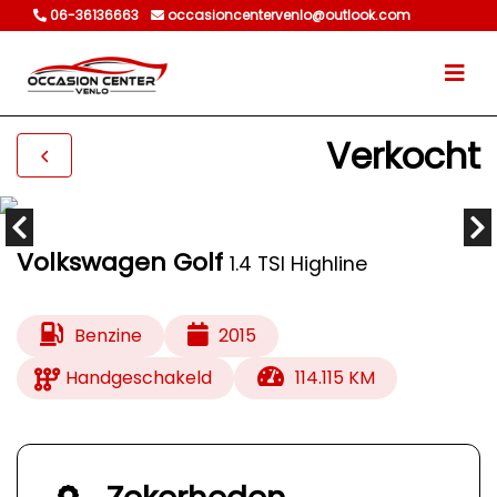
06-36136663
occasioncentervenlo@outlook.com
Verkocht
Volkswagen Golf
1.4 TSI Highline
Benzine
2015
Handgeschakeld
114.115 KM