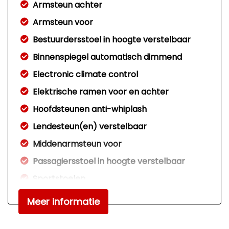
Armsteun achter
Armsteun voor
Bestuurdersstoel in hoogte verstelbaar
Binnenspiegel automatisch dimmend
Electronic climate control
Elektrische ramen voor en achter
Hoofdsteunen anti-whiplash
Lendesteun(en) verstelbaar
Middenarmsteun voor
Passagiersstoel in hoogte verstelbaar
Sportstoelen
Stoelverwarming
Meer informatie
Stuur en versnellingspook (kunst)leder