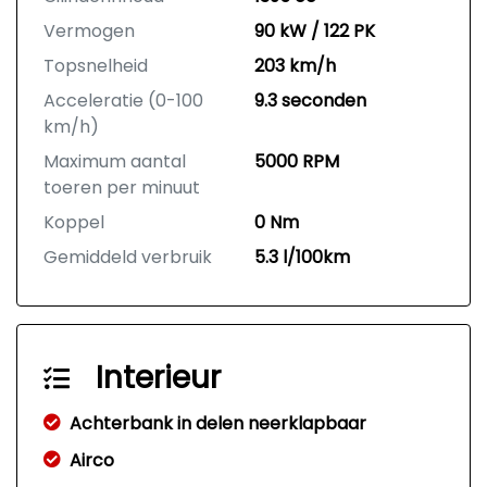
Vermogen
90 kW / 122 PK
Topsnelheid
203 km/h
Acceleratie (0-100
9.3 seconden
km/h)
Maximum aantal
5000 RPM
toeren per minuut
Koppel
0 Nm
Gemiddeld verbruik
5.3 l/100km
Interieur
Achterbank in delen neerklapbaar
Airco