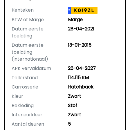
Kenteken
K019ZL
NL
BTW of Marge
Marge
Datum eerste
28-04-2021
toelating
Datum eerste
13-01-2015
toelating
(internationaal)
APK vervaldatum
26-04-2027
Tellerstand
114.115 KM
Carrosserie
Hatchback
Kleur
Zwart
Bekleding
Stof
Interieurkleur
Zwart
Aantal deuren
5