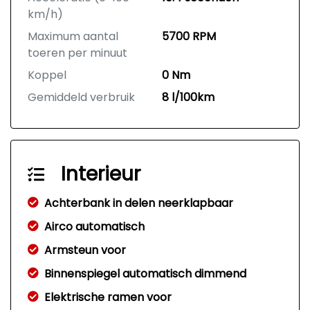
km/h)
Maximum aantal
5700 RPM
toeren per minuut
Koppel
0 Nm
Gemiddeld verbruik
8 l/100km
Interieur
Achterbank in delen neerklapbaar
Airco automatisch
Armsteun voor
Binnenspiegel automatisch dimmend
Elektrische ramen voor