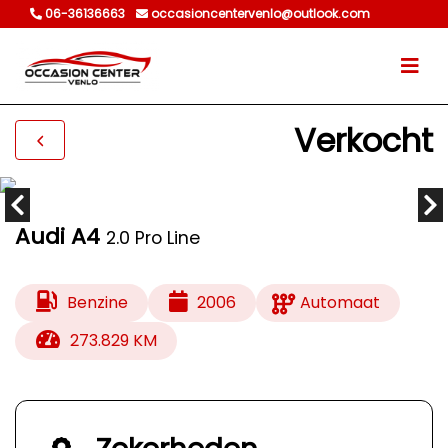
06-36136663
occasioncentervenlo@outlook.com
Verkocht
Audi A4
2.0 Pro Line
Benzine
2006
Automaat
273.829 KM