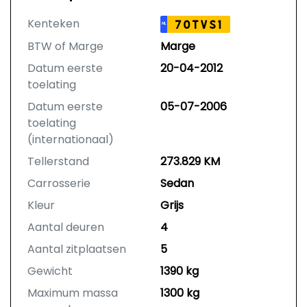
Kenteken
70TVS1
NL
BTW of Marge
Marge
Datum eerste
20-04-2012
toelating
Datum eerste
05-07-2006
toelating
(internationaal)
Tellerstand
273.829 KM
Carrosserie
Sedan
Kleur
Grijs
Aantal deuren
4
Aantal zitplaatsen
5
Gewicht
1390 kg
Maximum massa
1300 kg