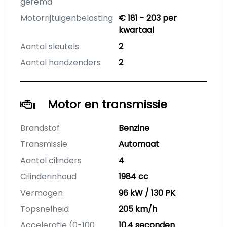
geremd
Motorrijtuigenbelasting
€ 181 - 203 per
kwartaal
Aantal sleutels
2
Aantal handzenders
2
Motor en transmissie
Brandstof
Benzine
Transmissie
Automaat
Aantal cilinders
4
Cilinderinhoud
1984 cc
Vermogen
96 kW / 130 PK
Topsnelheid
205 km/h
Acceleratie (0-100
10.4 seconden