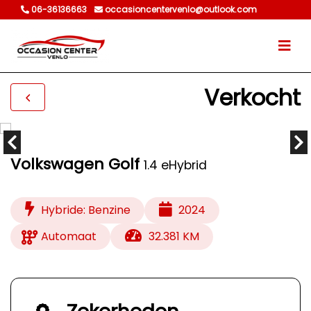
06-36136663
occasioncentervenlo@outlook.com
Verkocht
Volkswagen Golf
1.4 eHybrid
Hybride: Benzine
2024
Automaat
32.381 KM