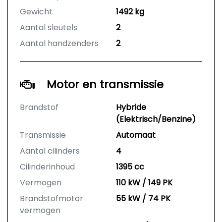
Gewicht
1492 kg
Aantal sleutels
2
Aantal handzenders
2
Motor en transmissie
Brandstof
Hybride
(Elektrisch/Benzine)
Transmissie
Automaat
Aantal cilinders
4
Cilinderinhoud
1395 cc
Vermogen
110 kW / 149 PK
Brandstofmotor
55 kW / 74 PK
vermogen