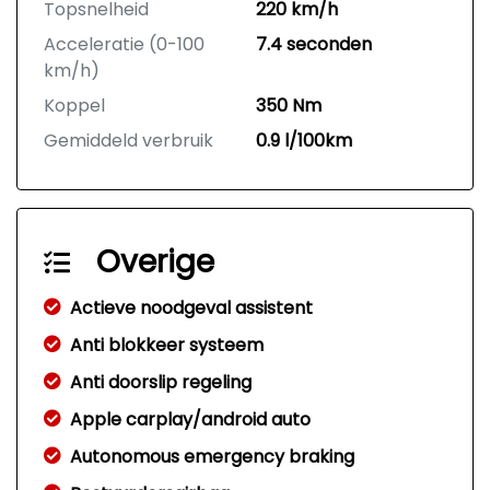
Topsnelheid
220 km/h
Acceleratie (0-100
7.4 seconden
km/h)
Koppel
350 Nm
Gemiddeld verbruik
0.9 l/100km
Overige
Actieve noodgeval assistent
Anti blokkeer systeem
Anti doorslip regeling
Apple carplay/android auto
Autonomous emergency braking