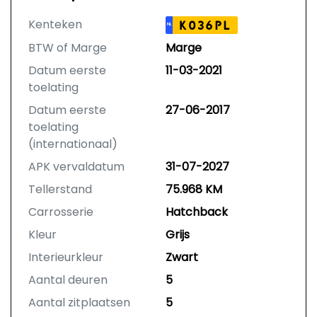
Kenteken
K036PL
NL
BTW of Marge
Marge
Datum eerste
11-03-2021
toelating
Datum eerste
27-06-2017
toelating
(internationaal)
APK vervaldatum
31-07-2027
Tellerstand
75.968 KM
Carrosserie
Hatchback
Kleur
Grijs
Interieurkleur
Zwart
Aantal deuren
5
Aantal zitplaatsen
5