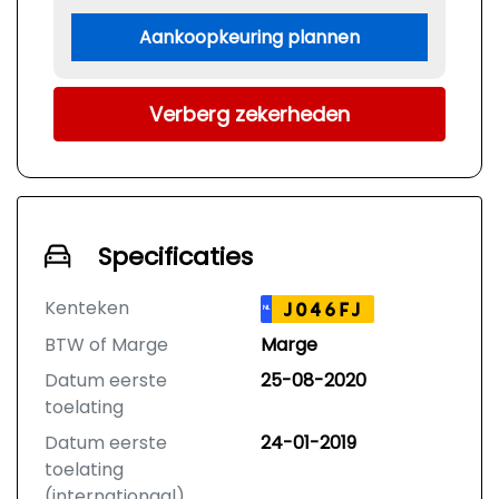
Aankoopkeuring plannen
Verberg zekerheden
Specificaties
Kenteken
J046FJ
NL
BTW of Marge
Marge
Datum eerste
25-08-2020
toelating
Datum eerste
24-01-2019
toelating
(internationaal)