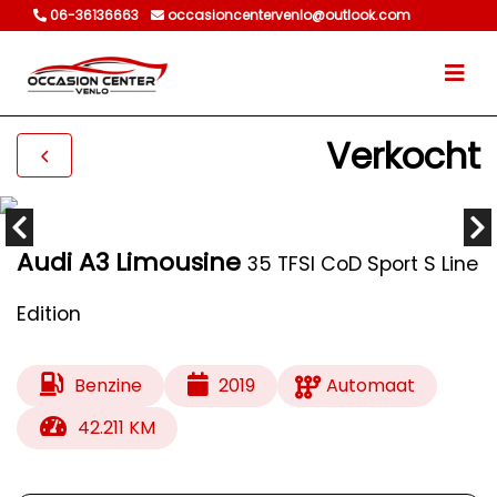
06-36136663
occasioncentervenlo@outlook.com
Verkocht
Audi A3 Limousine
35 TFSI CoD Sport S Line
Edition
Benzine
2019
Automaat
42.211 KM