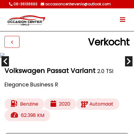
06-36136663
occasioncentervenlo@outlook.com
Verkocht
Volkswagen Passat Variant
2.0 TSI
Elegance Business R
Benzine
2020
Automaat
62.398 KM