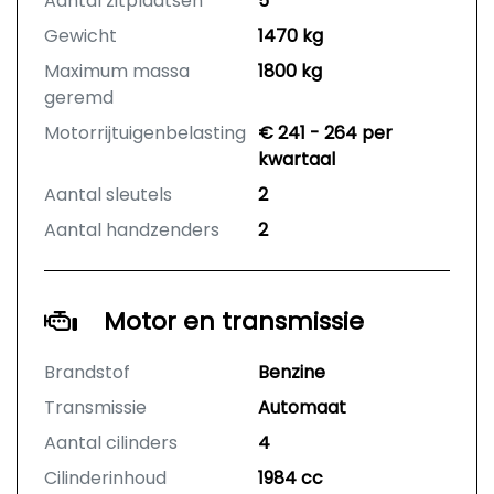
Aantal zitplaatsen
5
Gewicht
1470 kg
Maximum massa
1800 kg
geremd
Motorrijtuigenbelasting
€ 241 - 264 per
kwartaal
Aantal sleutels
2
Aantal handzenders
2
Motor en transmissie
Brandstof
Benzine
Transmissie
Automaat
Aantal cilinders
4
Cilinderinhoud
1984 cc