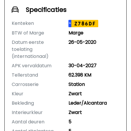
Specificaties
Kenteken
Z786DF
NL
BTW of Marge
Marge
Datum eerste
26-05-2020
toelating
(internationaal)
APK vervaldatum
30-04-2027
Tellerstand
62.398 KM
Carrosserie
Station
Kleur
Zwart
Bekleding
Leder/Alcantara
Interieurkleur
Zwart
Aantal deuren
5