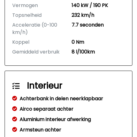
Vermogen
140 kW / 190 PK
Topsnelheid
232 km/h
Acceleratie (0-100
7.7 seconden
km/h)
Koppel
0 Nm
Gemiddeld verbruik
8 l/100km
Interieur
Achterbank in delen neerklapbaar
Airco separaat achter
Aluminium interieur afwerking
Armsteun achter