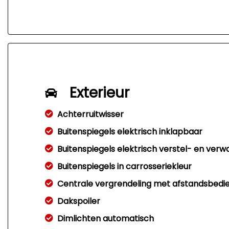
Exterieur
Achterruitwisser
Buitenspiegels elektrisch inklapbaar
Buitenspiegels elektrisch verstel- en ver
Buitenspiegels in carrosseriekleur
Centrale vergrendeling met afstandsbedi
Dakspoiler
Dimlichten automatisch