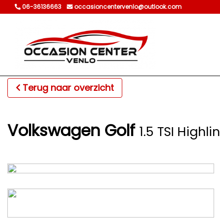
06-36136663
occasioncentervenlo@outlook.com
Terug naar overzicht
Volkswagen Golf
1.5 TSI Highl