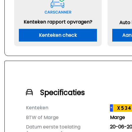
Kenteken rapport opvragen?
Auto
Kenteken check
Aan
Specificaties
Kenteken
X534
NL
BTW of Marge
Marge
Datum eerste toelating
20-06-20