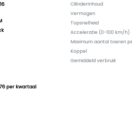
Cilinderinhoud
16
Vermogen
M
Topsnelheid
ck
Acceleratie (0-100 km/h)
Maximum aantal toeren p
Koppel
Gemiddeld verbruik
76 per kwartaal