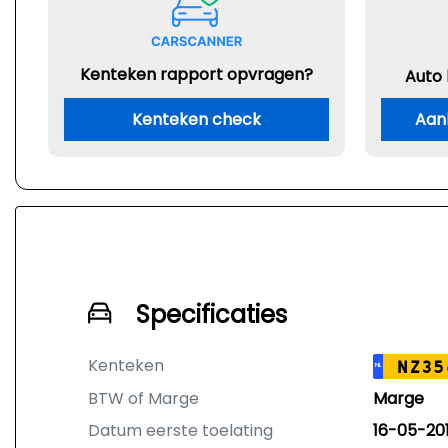
Kenteken rapport opvragen?
Auto
Kenteken check
Aan
Specificaties
Kenteken
NZ35
NL
BTW of Marge
Marge
Datum eerste toelating
16-05-20