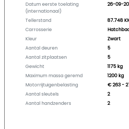
Datum eerste toelating
26-09-20
(internationaal)
Tellerstand
87.748 K
Carrosserie
Hatchba
Kleur
Zwart
Aantal deuren
5
Aantal zitplaatsen
5
Gewicht
1175 kg
Maximum massa geremd
1200 kg
Motorrijtuigenbelasting
€ 263 - 2
Aantal sleutels
2
Aantal handzenders
2