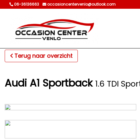
06-36136663
occasioncentervenlo@outlook.com
Terug naar overzicht
Audi A1 Sportback
1.6 TDI Spor