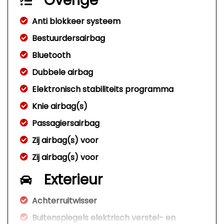
Overige
Anti blokkeer systeem
Bestuurdersairbag
Bluetooth
Dubbele airbag
Elektronisch stabiliteits programma
Knie airbag(s)
Passagiersairbag
Zij airbag(s) voor
Zij airbag(s) voor
Exterieur
Achterruitwisser
Buitenspiegels elektrisch verstel- en