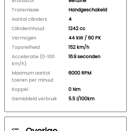
Brandstof
Benzine
Transmissie
Handgeschakeld
Aantal cilinders
4
Cilinderinhoud
1242 cc
Vermogen
44 kW / 60 PK
Topsnelheid
152 km/h
Acceleratie (0-100
16.9 seconden
km/h)
Maximum aantal
6000 RPM
toeren per minuut
Koppel
0 Nm
Gemiddeld verbruik
5.5 l/100km