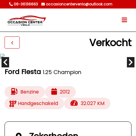
06-36136663
occasioncentervenlo@outlook.com
Verkocht
Ford Fiesta
1.25 Champion
Benzine
2012
Handgeschakeld
32.027 KM