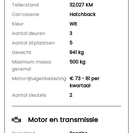
Tellerstand
32.027 KM
Carrosserie
Hatchback
Kleur
Wit
Aantal deuren
3
Aantal zitplaatsen
5
Gewicht
941 kg
Maximum massa
500 kg
geremd
Motorrijtuigenbelasting
€ 73 - 81 per
kwartaal
Aantal sleutels
2
Motor en transmissie