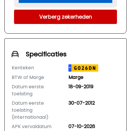
Verberg zekerheden
Specificaties
Kenteken
G026DN
NL
BTW of Marge
Marge
Datum eerste
18-09-2019
toelating
Datum eerste
30-07-2012
toelating
(internationaal)
APK vervaldatum
07-10-2026