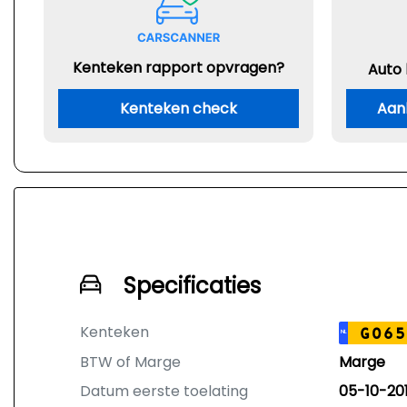
Kenteken rapport opvragen?
Auto
Kenteken check
Aan
Specificaties
Kenteken
G065
NL
BTW of Marge
Marge
Datum eerste toelating
05-10-20