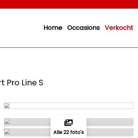
Home
Occasions
Verkocht
rt Pro Line S
Alle 22 foto's