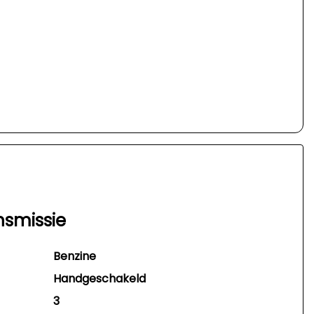
nsmissie
Benzine
Handgeschakeld
3