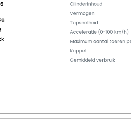
Cilinderinhoud
16
Vermogen
26
Topsnelheid
M
Acceleratie (0-100 km/h)
ck
Maximum aantal toeren p
Koppel
Gemiddeld verbruik