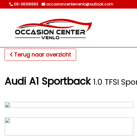
06-36136663
occasioncentervenlo@outlook.com
Terug naar overzicht
Audi A1 Sportback
1.0 TFSI Spo