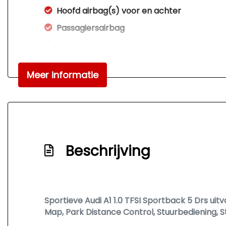
Hoofd airbag(s) voor en achter
Passagiersairbag
S line exterieur
Zij airbag(s) voor
Meer informatie
Beschrijving
Sportieve Audi A1 1.0 TFSI Sportback 5 Drs uitv
Map, Park Distance Control, Stuurbediening, S