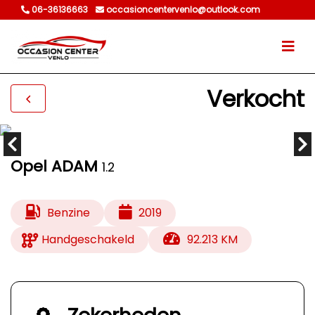
06-36136663
occasioncentervenlo@outlook.com
Verkocht
Opel ADAM
1.2
Benzine
2019
Handgeschakeld
92.213 KM