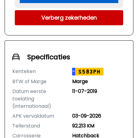
Verberg zekerheden
Specificaties
Kenteken
S583PH
NL
BTW of Marge
Marge
Datum eerste
11-07-2019
toelating
(internationaal)
APK vervaldatum
03-09-2026
Tellerstand
92.213 KM
Carrosserie
Hatchback