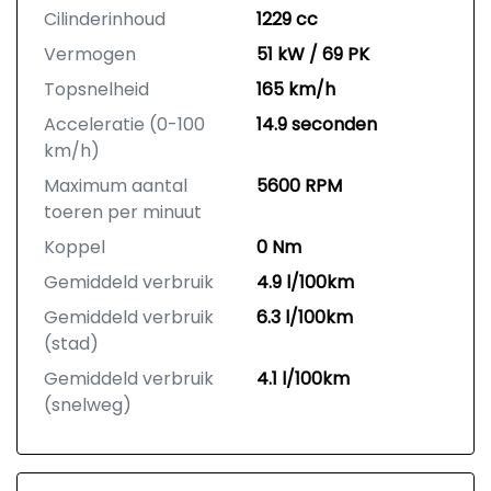
Cilinderinhoud
1229 cc
Vermogen
51 kW / 69 PK
Topsnelheid
165 km/h
Acceleratie (0-100
14.9 seconden
km/h)
Maximum aantal
5600 RPM
toeren per minuut
Koppel
0 Nm
Gemiddeld verbruik
4.9 l/100km
Gemiddeld verbruik
6.3 l/100km
(stad)
Gemiddeld verbruik
4.1 l/100km
(snelweg)