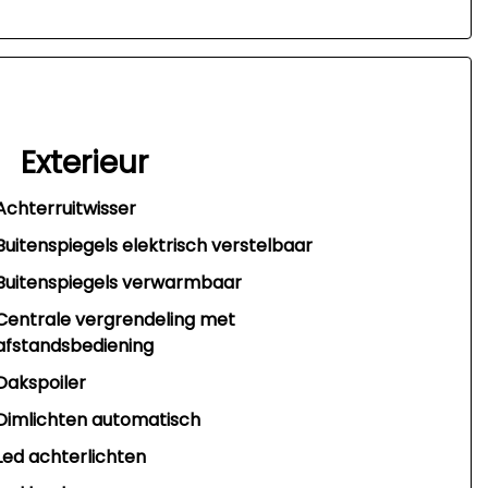
Exterieur
Achterruitwisser
Buitenspiegels elektrisch verstelbaar
Buitenspiegels verwarmbaar
Centrale vergrendeling met
afstandsbediening
Dakspoiler
Dimlichten automatisch
Led achterlichten