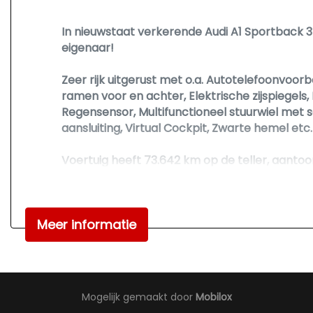
In nieuwstaat verkerende Audi A1 Sportback 3
eigenaar!
Zeer rijk uitgerust met o.a. Autotelefoonvoorb
ramen voor en achter, Elektrische zijspiegels
Regensensor, Multifunctioneel stuurwiel met 
aansluiting, Virtual Cockpit, Zwarte hemel etc.
Voertuig heeft 73.642 km op de teller, aanto
onderhouden Audi A1 Sportback, rijdt en scha
alle keuringen toegestaan!
Meer informatie
Mogelijk gemaakt door
Mobilox