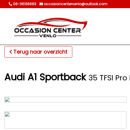
06-36136663
occasioncentervenlo@outlook.com
Terug naar overzicht
Audi A1 Sportback
35 TFSI Pro 