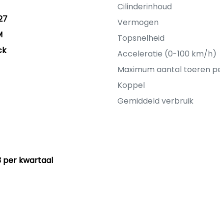
Cilinderinhoud
27
Vermogen
M
Topsnelheid
ck
Acceleratie (0-100 km/h)
Maximum aantal toeren p
Koppel
Gemiddeld verbruik
33 per kwartaal