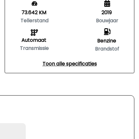
73.642 KM
2019
Tellerstand
Bouwjaar
Automaat
Benzine
Transmissie
Brandstof
Toon alle specificaties