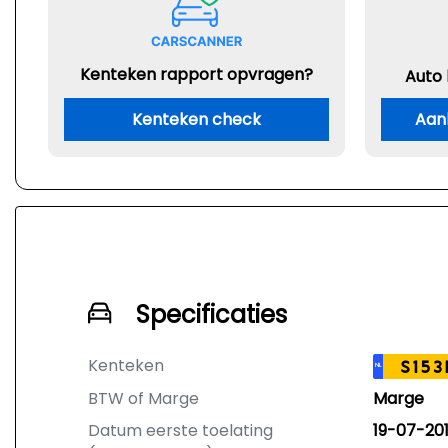
Kenteken rapport opvragen?
Auto
Kenteken check
Aan
Specificaties
Kenteken
S153
NL
BTW of Marge
Marge
Datum eerste toelating
19-07-20