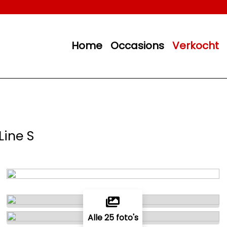
Home
Occasions
Verkocht
Line S
Alle 25 foto's