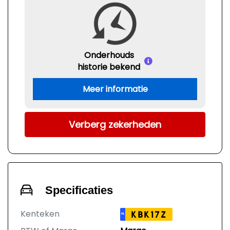
Onderhouds
historie bekend
Meer informatie
Verberg zekerheden
Specificaties
Kenteken
KBK17Z
NL