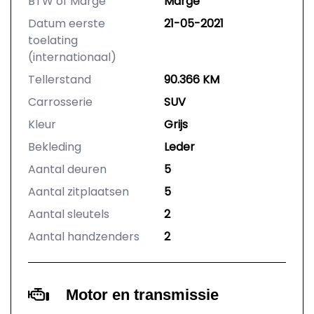
BTW of Marge
Marge
Datum eerste
21-05-2021
toelating
(internationaal)
Tellerstand
90.366 KM
Carrosserie
SUV
Kleur
Grijs
Bekleding
Leder
Aantal deuren
5
Aantal zitplaatsen
5
Aantal sleutels
2
Aantal handzenders
2
Motor en transmissie