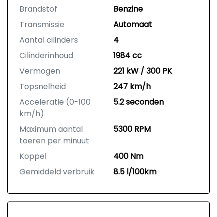
Brandstof
Benzine
Transmissie
Automaat
Aantal cilinders
4
Cilinderinhoud
1984 cc
Vermogen
221 kW / 300 PK
Topsnelheid
247 km/h
Acceleratie (0-100
5.2 seconden
km/h)
Maximum aantal
5300 RPM
toeren per minuut
Koppel
400 Nm
Gemiddeld verbruik
8.5 l/100km