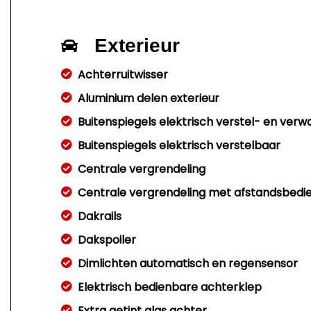
Exterieur
Achterruitwisser
Aluminium delen exterieur
Buitenspiegels elektrisch verstel- en ver
Buitenspiegels elektrisch verstelbaar
Centrale vergrendeling
Centrale vergrendeling met afstandsbedi
Dakrails
Dakspoiler
Dimlichten automatisch en regensensor
Elektrisch bedienbare achterklep
Extra getint glas achter