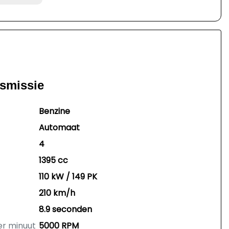
nsmissie
Benzine
Automaat
4
1395 cc
110 kW / 149 PK
210 km/h
8.9 seconden
er minuut
5000 RPM