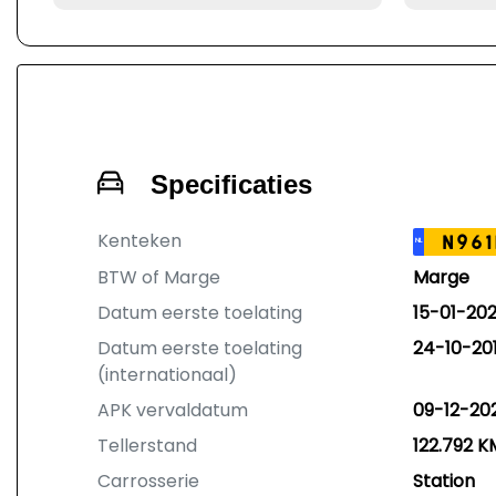
Specificaties
Kenteken
N961
NL
BTW of Marge
Marge
Datum eerste toelating
15-01-20
Datum eerste toelating
24-10-20
(internationaal)
APK vervaldatum
09-12-20
Tellerstand
122.792 K
Carrosserie
Station