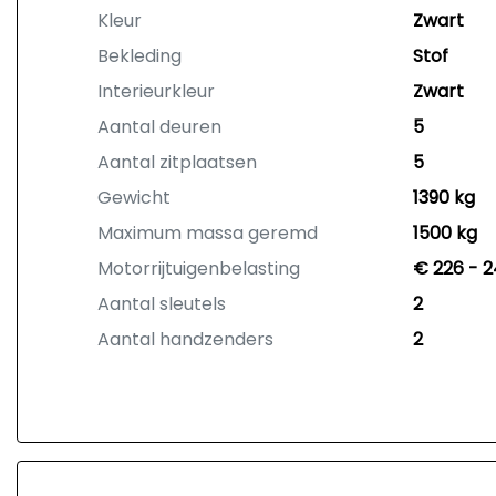
Kleur
Zwart
Bekleding
Stof
Interieurkleur
Zwart
Aantal deuren
5
Aantal zitplaatsen
5
Gewicht
1390 kg
Maximum massa geremd
1500 kg
Motorrijtuigenbelasting
€ 226 - 2
Aantal sleutels
2
Aantal handzenders
2