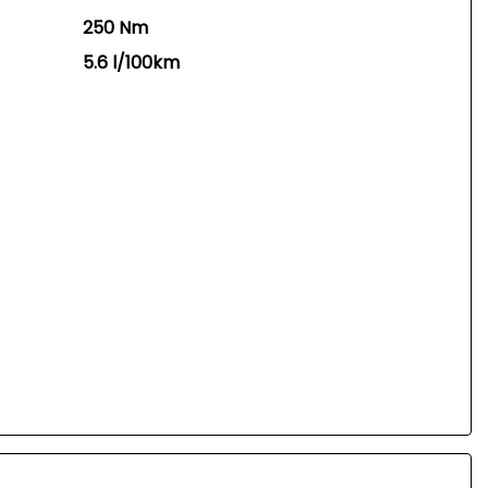
250 Nm
5.6 l/100km