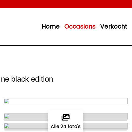
Home
Occasions
Verkocht
ine black edition
Alle 24 foto's