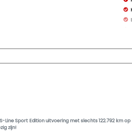
ar
S-Line Sport Edition uitvoering met slechts 122.792 km op
ig zijn!