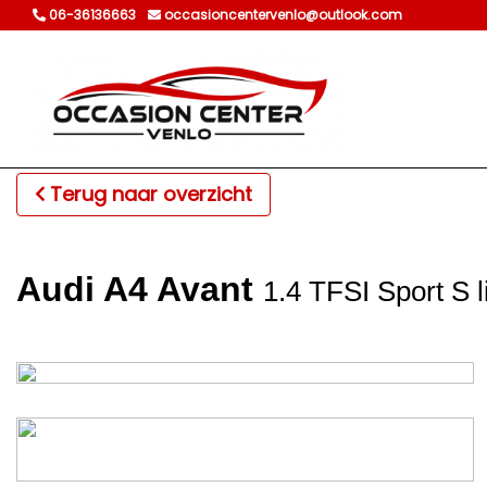
06-36136663
occasioncentervenlo@outlook.com
Terug naar overzicht
Audi A4 Avant
1.4 TFSI Sport S l