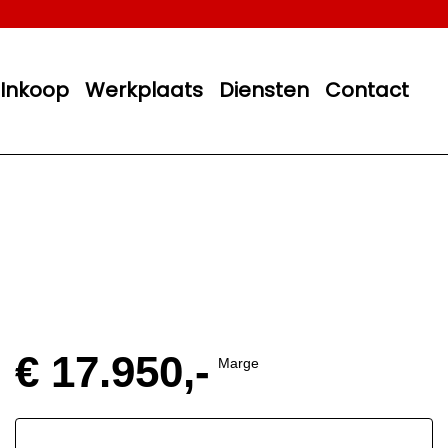
Inkoop
Werkplaats
Diensten
Contact
€ 17.950,-
Marge