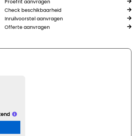
Proefrit aanvragen
Check beschikbaarheid
Inruilvoorstel aanvragen
Offerte aanvragen
kend