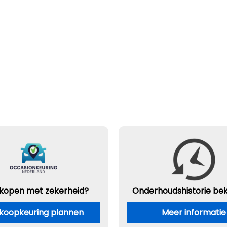
 kopen met zekerheid?
Onderhouds
historie be
koopkeuring plannen
Meer informatie