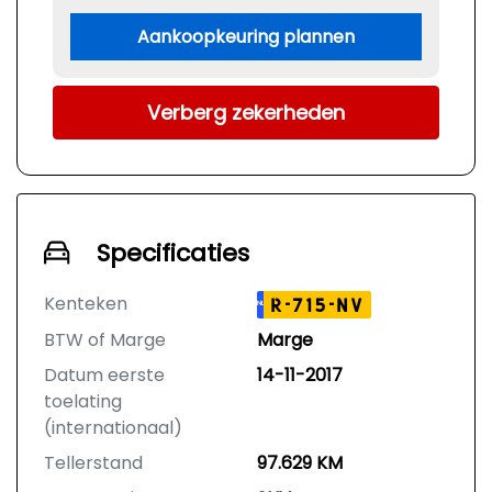
Aankoopkeuring plannen
Verberg zekerheden
Specificaties
Kenteken
R-715-NV
NL
BTW of Marge
Marge
Datum eerste
14-11-2017
toelating
(internationaal)
Tellerstand
97.629 KM