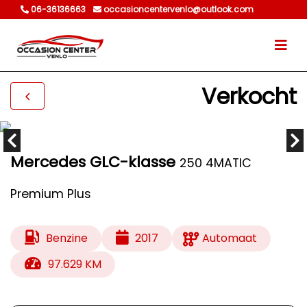
06-36136663
occasioncentervenlo@outlook.com
Verkocht
Mercedes GLC-klasse
250 4MATIC
Premium Plus
Benzine
2017
Automaat
97.629 KM