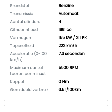
Brandstof
Benzine
Transmissie
Automaat
Aantal cilinders
4
Cilinderinhoud
1991 cc
Vermogen
155 kW / 211 PK
Topsnelheid
222 km/h
Acceleratie (0-100
7.3 seconden
km/h)
Maximum aantal
5500 RPM
toeren per minuut
Koppel
0 Nm
Gemiddeld verbruik
6.5 l/100km