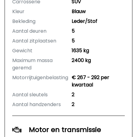
Carrosserie
SUV
Kleur
Blauw
Bekleding
Leder/Stof
Aantal deuren
5
Aantal zitplaatsen
5
Gewicht
1635 kg
Maximum massa
2400 kg
geremd
Motorrijtuigenbelasting
€ 267 - 292 per
kwartaal
Aantal sleutels
2
Aantal handzenders
2
Motor en transmissie